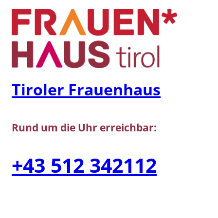
Zum
Inhalt
springen
Tiroler Frauenhaus
Rund um die Uhr erreichbar:
+43 512 342112