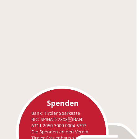
Spenden
Bank: Tiroler Sparkasse
BIC: SPIHAT22XXXIBAN:
AT11 2050 3000 0004 6797
Die Spenden an den Verein
Tiroler Frauenhaus sind