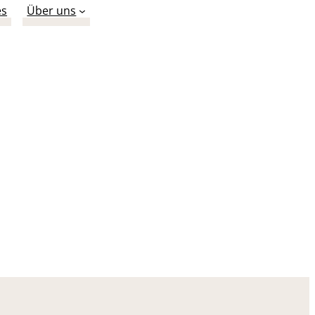
es
Über uns