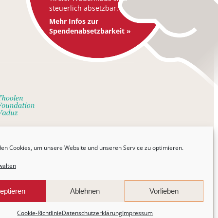
steuerlich absetzbar.
Mehr Infos zur
Spendenabsetzbarkeit »
en Cookies, um unsere Website und unseren Service zu optimieren.
walten
eptieren
Ablehnen
Vorlieben
Cookie-Richtlinie
Datenschutzerklärung
Impressum