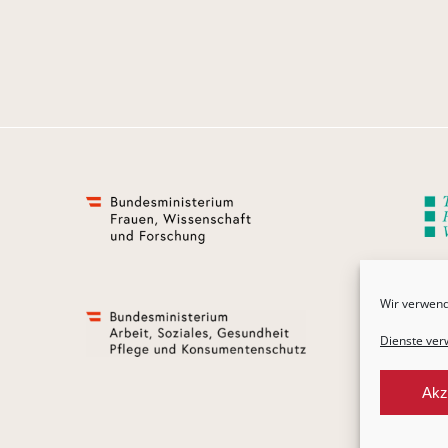
Wir verwend
Dienste ver
Akz