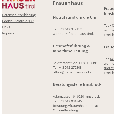
Frauenhaus
Frau
Inns
Datenschutzerklärung
Notruf rund um die Uhr
Cookie-Richtlinie (EU)
Tel:
+4
Links
Tel:
+43 512 342112
wohnen
Impressum
wohnen@frauenhaus-tirol.at
Erreic
Geschäftsführung &
Frau
inhaltliche Leitung
Tel:
+4
Sektretariat: Mo–Fr 8–12 Uhr
wohne
Tel:
+43 512 272303
tirol.at
office@frauenhaus-tirol.at
Erreic
Beratungsstelle Innsbruck
Adamgasse 16 · 6020 Innsbruck
Tel:
+43 512 931846
beratung@frauenhaus-tirol.at
Online-Beratung