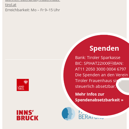
tirol.at
Erreichbarkeit: Mo – Fr 9–15 Uhr
Spenden
Bank: Tiroler Sparkasse
BIC: SPIHAT22XXXIBAN:
AT11 2050 3000 0004 6797
Die Spenden an den Verein
Tiroler Frauenhaus sind
steuerlich absetzbar.
Mehr Infos zur
Spendenabsetzbarkeit »