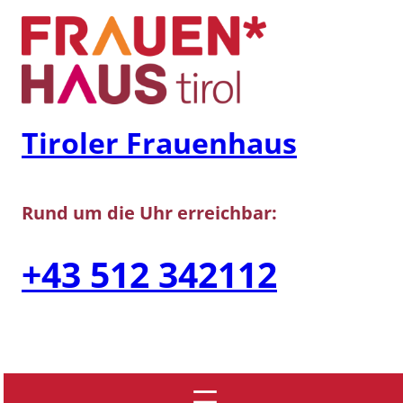
Zum
Inhalt
springen
Tiroler Frauenhaus
Rund um die Uhr erreichbar:
+43 512 342112