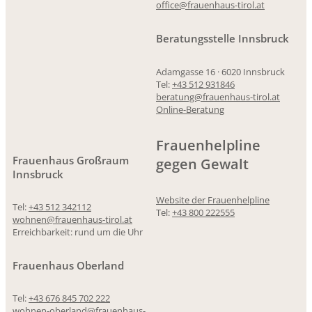
office@frauenhaus-tirol.at
Beratungsstelle Innsbruck
Adamgasse 16 · 6020 Innsbruck
Tel:
+43 512 931846
beratung@frauenhaus-tirol.at
Online-Beratung
Frauenhelpline
Frauenhaus Großraum
gegen Gewalt
Innsbruck
Website der Frauenhelpline
Tel:
+43 512 342112
Tel:
+43 800 222555
wohnen@frauenhaus-tirol.at
Erreichbarkeit: rund um die Uhr
Frauenhaus Oberland
Tel:
+43 676 845 702 222
wohnen-oberland@frauenhaus-