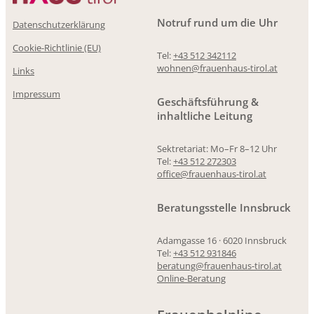
Notruf rund um die Uhr
Datenschutzerklärung
Cookie-Richtlinie (EU)
Tel:
+43 512 342112
wohnen@frauenhaus-tirol.at
Links
Impressum
Geschäftsführung &
inhaltliche Leitung
Sektretariat: Mo–Fr 8–12 Uhr
Tel:
+43 512 272303
office@frauenhaus-tirol.at
Beratungsstelle Innsbruck
Adamgasse 16 · 6020 Innsbruck
Tel:
+43 512 931846
beratung@frauenhaus-tirol.at
Online-Beratung