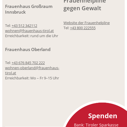
Frauenhelpline
Frauenhaus Großraum
gegen Gewalt
Innsbruck
Website der Frauenhelpline
Tel:
+43 512 342112
Tel:
+43 800 222555
wohnen@frauenhaus-tirol.at
Erreichbarkeit: rund um die Uhr
Frauenhaus Oberland
Tel:
+43 676 845 702 222
wohnen-oberland@frauenhaus-
tirol.at
Erreichbarkeit: Mo – Fr 9–15 Uhr
Spenden
Bank: Tiroler Sparkasse