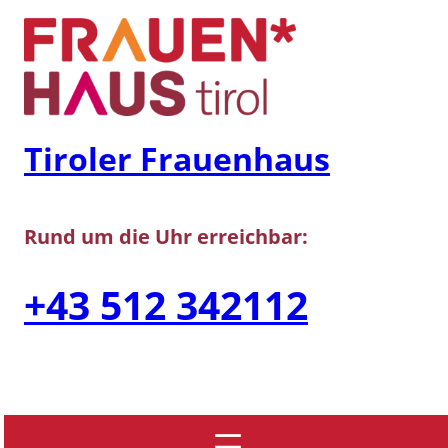
Zum
Inhalt
springen
Tiroler Frauenhaus
Rund um die Uhr erreichbar:
+43 512 342112